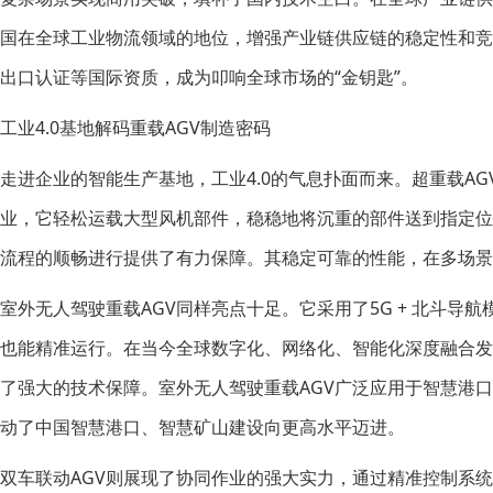
国在全球工业物流领域的地位，增强产业链供应链的稳定性和竞
出口认证等国际资质，成为叩响全球市场的“金钥匙”。
工业4.0基地解码重载AGV制造密码
走进企业的智能生产基地，工业4.0的气息扑面而来。超重载AG
业，它轻松运载大型风机部件，稳稳地将沉重的部件送到指定
流程的顺畅进行提供了有力保障。其稳定可靠的性能，在多场景
室外无人驾驶重载AGV同样亮点十足。它采用了5G + 北斗导
也能精准运行。在当今全球数字化、网络化、智能化深度融合发
了强大的技术保障。室外无人驾驶重载AGV广泛应用于智慧港
动了中国智慧港口、智慧矿山建设向更高水平迈进。
双车联动AGV则展现了协同作业的强大实力，通过精准控制系统