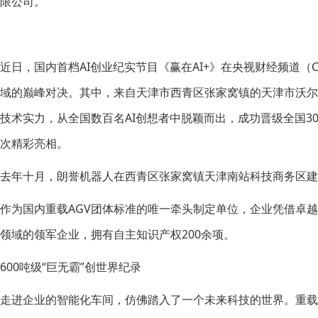
限公司。
近日，国内首档AI创业纪实节目《赢在AI+》在央视财经频道（C
域的巅峰对决。其中，来自天津市西青区张家窝镇的天津市沃
技术实力，从全国数百名AI创想者中脱颖而出，成功晋级全国3
次精彩亮相。
去年十月，朗誉机器人在西青区张家窝镇天津南站科技商务区
作为国内重载AGV团体标准的唯一牵头制定单位，企业凭借卓越
领域的领军企业，拥有自主知识产权200余项。
600吨级“巨无霸”创世界纪录
走进企业的智能化车间，仿佛踏入了一个未来科技的世界。重载