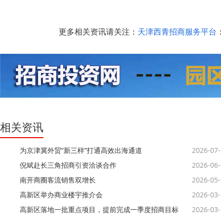
更多相关资讯请关注：
天津西青招商服务平台
：
相关资讯
为京津冀外贸“新三样”打通高效出海通道
2026-07
倪斌赴长三角招商引资洽谈合作
2026-06
南开商圈客流销售双增长
2026-05
高新区举办商业楼宇推介会
2026-03
高新区落地一批重点项目，提前完成一季度招商目标
2026-03