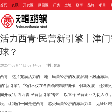
首页
资讯
开发区
微园区
厂房
土地
楼宇
品牌
项目
活力西青·民营新引擎丨津门
球？
2025年08月11日 09:14:09
津门智造
西青，这片充满活力的土地，民营经济的发展浪潮正汹涌澎湃。
的“新引擎”。它们不仅在各自领域精耕细作、创新发展，还积
闻开设“活力西青·民营新引擎”专栏，以10个民营企业为切入
境。让我们一同走进西青，感受民营经济的澎湃力量，见证区