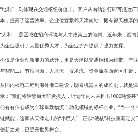
“地利”，则体现在交通枢纽价值上。客户从南站步行即可抵达
本，提高了运营效率。企业位置紧邻天津南站，拥有得天独厚的
“人和”，是区域在招商环境与人才政策上的倾斜。近年来，西
为企业吸引了大量优秀人才，为企业扩产提供了强力支撑。
不仅是企业创新能力的跃升，更是天津以交通枢纽为纽带、产
与智能工厂节拍同频，人才流、技术流、资金流在西青区汇聚，
从国内核电工程到海外港口建设，朗誉机器人的成长史，就是津
示：“我们将继续加大研发投入，计划年内未来推出1000吨级甚
们有有信心成为全球重载物流自动化领域的标杆企业。”当一台
链赋能，这家从天津走出的“小巨人”，正以“硬核”科技重新定
创新之光，已照亮世界舞台。