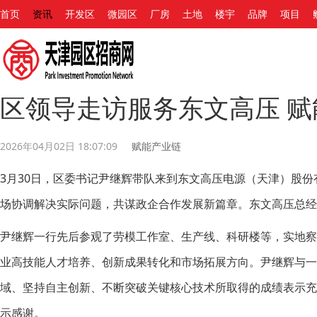
首页
资讯
开发区
微园区
厂房
土地
楼宇
品牌
项目
区领导走访服务东文高压 赋
2026年04月02日 18:07:09
赋能产业链
3月30日，区委书记尹继辉带队来到东文高压电源（天津）股
场协调解决实际问题，共谋政企合作发展新篇章。东文高压总经
尹继辉一行先后参观了劳模工作室、生产线、科研楼等，实地
业高技能人才培养、创新成果转化和市场拓展方向。尹继辉与
域、坚持自主创新、不断突破关键核心技术所取得的成绩表示
示感谢。