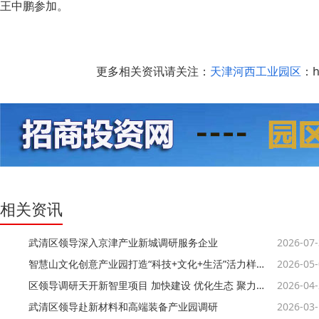
王中鹏参加。
更多相关资讯请关注：
天津河西工业园区
：ht
相关资讯
武清区领导深入京津产业新城调研服务企业
2026-07
智慧山文化创意产业园打造“科技+文化+生活”活力样本
2026-05
区领导调研天开新智里项目 加快建设 优化生态 聚力打造科创承接平台
2026-04
武清区领导赴新材料和高端装备产业园调研
2026-03