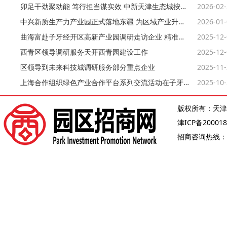
卯足干劲聚动能 笃行担当谋实效 中新天津生态城按下高质量发展“加速键”
2026-02
中兴新质生产力产业园正式落地东疆 为区域产业升级注入强劲动能
2026-01
曲海富赴子牙经开区高新产业园调研走访企业 精准服务问需施策
2025-12
西青区领导调研服务天开西青园建设工作
2025-12
区领导到未来科技城调研服务部分重点企业
2025-11
上海合作组织绿色产业合作平台系列交流活动在子牙开发区举行
2025-10
版权所有：天津
津ICP备200018
招商咨询热线：