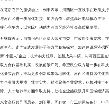
在随后召开的座谈会上，刘申表示，河西区一直以来在政策扶
与河西区进一步深化对接、加强合作，聚焦高压电源核心主业
核心竞争力，以实际行动助力河西区经济社会高质量发展。
尹继辉表示，当前河西区正深入落实市委、市政府部署要求，
新生态、走内涵式发展路子等方面积极探索，加速建设经济强区
新“小巨人”企业，技术实力雄厚、创新成果丰硕，与河西区重
双方合作基础扎实、发展前景广阔。希望政企双方进一步在科
化务实合作，推动更多创新成果落地转化。河西区将持续优化
力企业做大规模、壮大实力。精准聚焦企业需求，积极对接市有
障、人才培养等方面争取支持，助推企业能级跃升和区域经济高
东文高压领导周思齐、刘玉军、周利娜，市工信局装备处、电