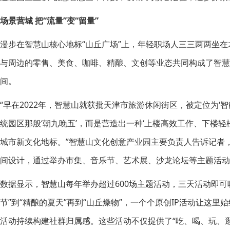
场景营城 把“流量”变“留量”
漫步在智慧山核心地标“山丘广场”上，年轻职场人三三两两坐
与周边的零售、美食、咖啡、精酿、文创等业态共同构成了智慧
间。
“早在2022年，智慧山就获批天津市旅游休闲街区，被定位为‘
统园区那般‘朝九晚五’，而是营造出一种‘上楼高效工作、下楼
城市新文化地标。”智慧山文化创意产业园主要负责人告诉记者
间设计，通过举办市集、音乐节、艺术展、沙龙论坛等主题活
数据显示，智慧山每年举办超过600场主题活动，三天活动即可
节”到“精酿的夏天”再到“山丘燥物”，一个个原创IP活动让这
活动持续构建社群归属感。这些活动不仅提供了“吃、喝、玩、