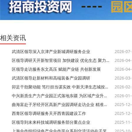
相关资讯
武清区领导深入京津产业新城调研服务企业
2026-07
区领导调研天开新智里项目 加快建设 优化生态 聚力打造科创承接平台
2026-04
区领导走访服务东文高压 赋能产业链 共创新发展
2026-04
武清区领导赴新材料和高端装备产业园调研
2026-03
卯足干劲聚动能 笃行担当谋实效 中新天津生态城按下高质量发展“加速键”
2026-02
中兴新质生产力产业园正式落地东疆 为区域产业升级注入强劲动能
2026-01
曲海富赴子牙经开区高新产业园调研走访企业 精准服务问需施策
2025-12
西青区领导调研服务天开西青园建设工作
2025-12
区领导到未来科技城调研服务部分重点企业
2025-11
上海合作组织绿色产业合作平台系列交流活动在子牙开发区举行
2025-10