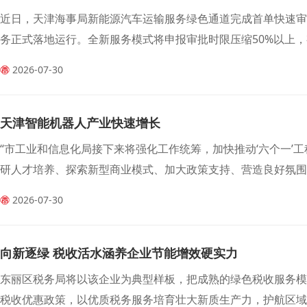
近日，天津海事局新能源汽车运输服务绿色通道完成首单快速
务正式落地运行。全新服务模式将申报审批时限压缩50%以上
高等行业痛点，为京津冀外贸“新三样”出口打通高效出海通道。
2026-07-30
天津智能机器人产业快速增长
“市工业和信息化局接下来将强化工作统筹，加快推动‘六个一’
研人才培养、探索新型商业模式、加大政策支持、营造良好氛围
讴表示。
2026-07-30
向新逐绿 税收活水涵养企业节能增效硬实力
东丽区税务局将以该企业为典型样板，把成熟的绿色税收服务
税收优惠政策，以优质税务服务培育壮大新质生产力，护航区域