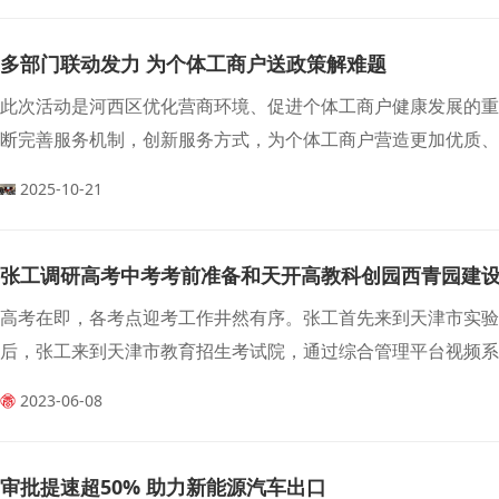
多部门联动发力 为个体工商户送政策解难题
此次活动是河西区优化营商环境、促进个体工商户健康发展的
断完善服务机制，创新服务方式，为个体工商户营造更加优质
2025-10-21
张工调研高考中考考前准备和天开高教科创园西青园建
高考在即，各考点迎考工作井然有序。张工首先来到天津市实验
后，张工来到天津市教育招生考试院，通过综合管理平台视频系
2023-06-08
审批提速超50% 助力新能源汽车出口