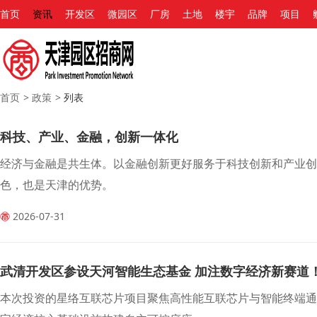
首页
资讯
开发区
微园区
厂房
土地
楼宇
品牌
项目
首页
>
政策
>
列表
科技、产业、金融，创新一体化
经济与金融是共生体。以金融创新更好服务于科技创新和产业创
色，也是天津的优势。
2026-07-31
武清开发区参设天河智能生态基金 加注数字经济新赛道
本次投资的星络互联芯片项目聚焦高性能互联芯片与智能终端