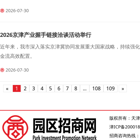
2026-07-30
2026京津产业握手链接洽谈活动举行
近年来，我市深入落实京津冀协同发展重大国家战略，持续强
金流高效配置。
2026-07-30
«
1
2
3
4
5
6
7
8
...
108
109
»
版权所有：天津
津ICP备200018
招商咨询热线：