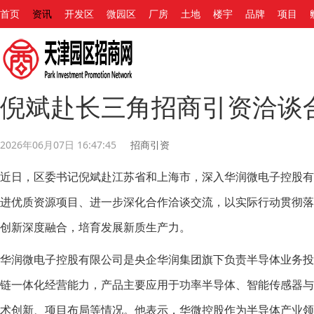
首页
资讯
开发区
微园区
厂房
土地
楼宇
品牌
项目
倪斌赴长三角招商引资洽谈
2026年06月07日 16:47:45
招商引资
近日，区委书记倪斌赴江苏省和上海市，深入华润微电子控股
进优质资源项目、进一步深化合作洽谈交流，以实际行动贯彻
创新深度融合，培育发展新质生产力。
华润微电子控股有限公司是央企华润集团旗下负责半导体业务
链一体化经营能力，产品主要应用于功率半导体、智能传感器
术创新、项目布局等情况。他表示，华微控股作为半导体产业