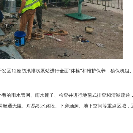
发区12座防汛排涝泵站进行全面“体检”和维护保养，确保机组
小巷的雨水管网、雨水篦子、检查井进行地毯式排查和清淤疏通
水管网畅通无阻。对易积水路段、下穿涵洞、地下空间等重点区域，