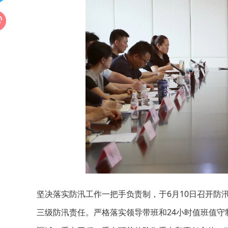
坚决落实防汛工作一把手负责制，于6月10日召开防
三级防汛责任。严格落实领导带班和24小时值班值