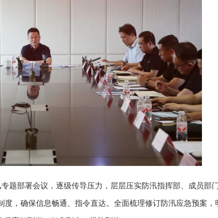
汛专题部署会议，逐级传导压力，层层压实防汛指挥部、成员部
守制度，确保信息畅通、指令直达。全面梳理修订防汛应急预案，