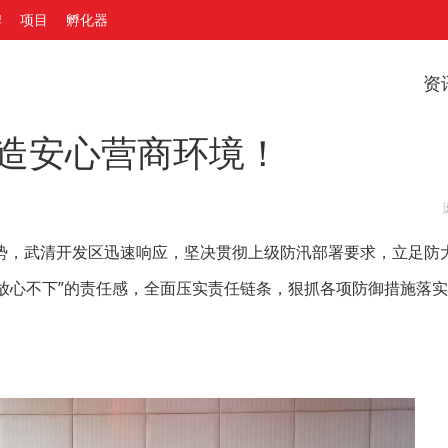
牌
项目
孵化器
资
打造安心营商环境！
势，武清开发区迅速响应，坚决贯彻上级防汛部署要求，立足防
时放心不下”的责任感，全面压实责任链条，狠抓各项防御措施落