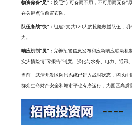
物资储备“足”：
按照“宁可备而不用，不可用而无备”
在关键点位前置布防。
队伍备战“快”：
组建2支共120人的抢险救援队伍，
力。
响应机制“灵”：
完善预警信息发布和应急响应联动机
实灾情险情“零报告”制度。强化与水务、电力、通讯
当前，武清开发区防汛系统已进入战时状态，将以雨
群众生命财产安全和城市平稳有序运行，为园区高质