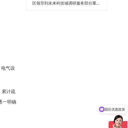
区领导到未来科技城调研服务部分重点企业
、电气设
，累计疏
逐一明确
园区优惠政策