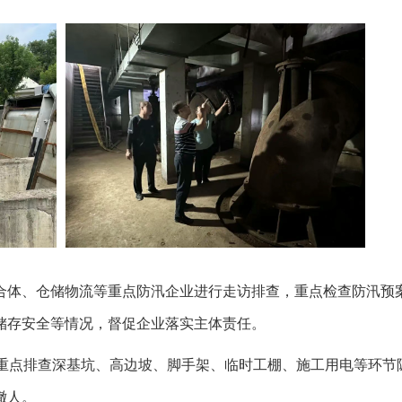
合体、仓储物流等重点防汛企业进行走访排查，重点检查防汛预
储存安全等情况，督促企业落实主体责任。
，重点排查深基坑、高边坡、脚手架、临时工棚、施工用电等环节
撤人。