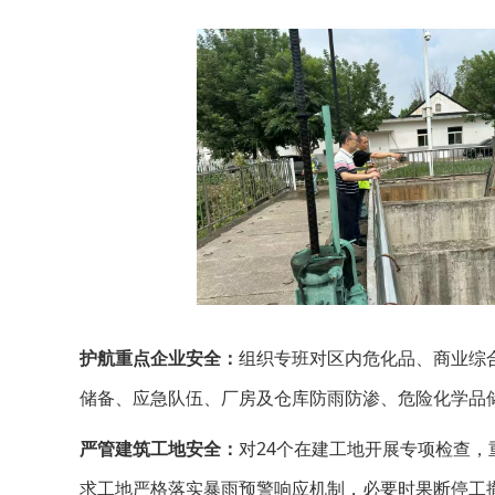
护航重点企业安全：
组织专班对区内危化品、商业综
储备、应急队伍、厂房及仓库防雨防渗、危险化学品
严管建筑工地安全：
对24个在建工地开展专项检查
求工地严格落实暴雨预警响应机制，必要时果断停工