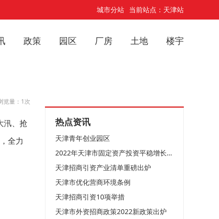
城市分站
当前站点：天津站
讯
政策
园区
厂房
土地
楼宇
浏览量：1次
热点资讯
大汛、抢
天津青年创业园区
实，全力
2022年天津市固定资产投资平稳增长企稳向好
天津招商引资产业清单重磅出炉
天津市优化营商环境条例
天津招商引资10项举措
天津市外资招商政策2022新政策出炉