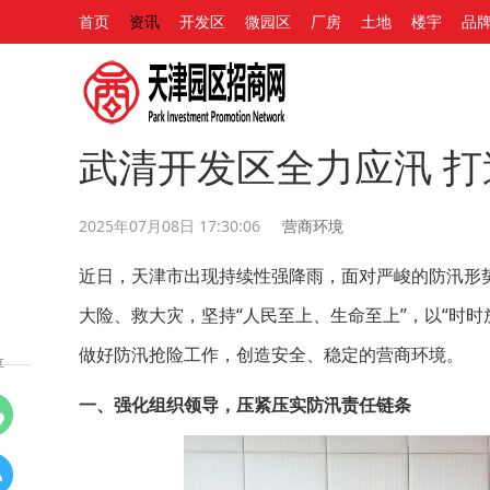
首页
资讯
开发区
微园区
厂房
土地
楼宇
品
武清开发区全力应汛 
2025年07月08日 17:30:06
营商环境
近日，天津市出现持续性强降雨，面对严峻的防汛形
大险、救大灾，坚持“人民至上、生命至上”，以“时
做好防汛抢险工作，创造安全、稳定的营商环境。
享
一、强化组织领导，压紧压实防汛责任链条