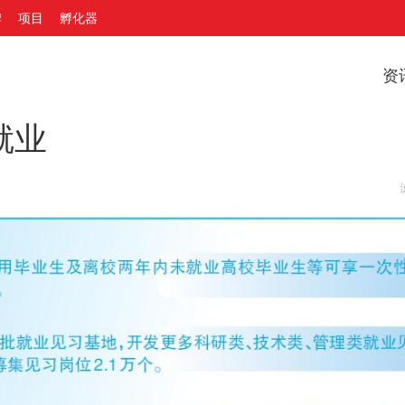
牌
项目
孵化器
资
就业