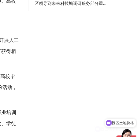
地。高校
区领导到未来科技城调研服务部分重点企业
。
开展人工
可获得相
度高校毕
验活动，
园区土地价格
职业培训
化、学徒
园区楼宇和厂房价格