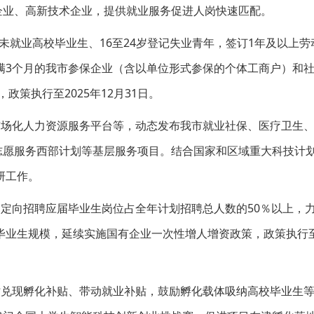
企业、高新技术企业，提供就业服务促进人岗快速匹配。
内未就业高校毕业生、16至24岁登记失业青年，签订1年及以上劳
满3个月的我市参保企业（含以单位形式参保的个体工商户）和
政策执行至2025年12月31日。
市场化人力资源服务平台等，动态发布我市就业社保、医疗卫生
志愿服务西部计划等基层服务项目。结合国家和区域重大科技计
研工作。
定向招聘应届毕业生岗位占全年计划招聘总人数的50％以上，力
业生规模，延续实施国有企业一次性增人增资政策，政策执行至2
时兑现孵化补贴、带动就业补贴，鼓励孵化载体吸纳高校毕业生