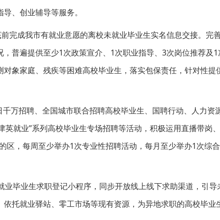
指导、创业辅导等服务。
底前完成我市有就业意愿的离校未就业毕业生实名信息交接。完
，普遍提供至少1次政策宣介、1次职业指导、3次岗位推荐及1
测对象家庭、残疾等困难高校毕业生，落实包保责任，针对性提供
百日千万招聘、全国城市联合招聘高校毕业生、国聘行动、人力资
“津英就业”系列高校毕业生专场招聘等活动，积极运用直播带岗、
的区，每周至少举办1次专业性招聘活动，每月至少举办1次综
未就业毕业生求职登记小程序，同步开放线上线下求助渠道，引导
。依托就业驿站、零工市场等现有资源，为异地求职的高校毕业