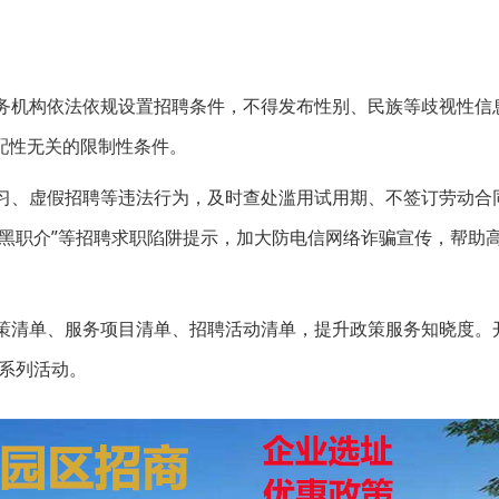
。
服务机构依法依规设置招聘条件，不得发布性别、民族等歧视性信
配性无关的限制性条件。
实习、虚假招聘等违法行为，及时查处滥用试用期、不签订劳动合
黑职介”等招聘求职陷阱提示，加大防电信网络诈骗宣传，帮助
策清单、服务项目清单、招聘活动清单，提升政策服务知晓度。
系列活动。