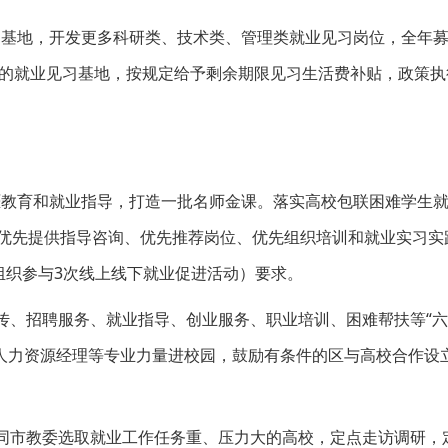
习基地，开发更多科研类、技术类、管理类就业见习岗位，全年
同的就业见习基地，按规定给予剩余期限见习生活费补贴，政策执
涯教育和就业指导，打造一批名师金课。落实高校包联困难学生
”（优先提供指导咨询、优先推荐岗位、优先组织培训和就业实习实
、组织参与3次线上线下就业促进活动）要求。
传、招聘服务、就业指导、创业服务、职业培训、困难帮扶等“六
人力资源经理等专业力量进校园，鼓励有条件的区与高校合作设
会同市教委选取就业工作任务重、压力大的高校，定点走访调研，