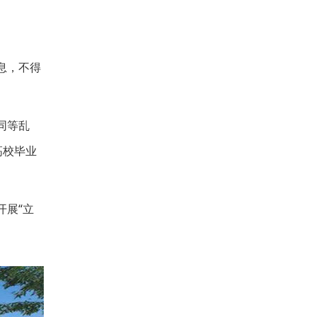
息，不得
同等乱
高校毕业
开展“立