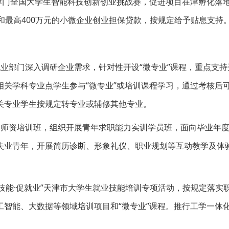
津门全国大学生智能科技创新创业挑战赛，促进项目在津孵化落
和最高400万元的小微企业创业担保贷款，按规定给予贴息支持
业部门深入调研企业需求，针对性开设“微专业”课程，重点支持
关学科专业点学生参与“微专业”或培训课程学习，通过考核后
关专业学生按规定转专业或辅修其他专业。
训师资培训班，组织开展青年求职能力实训学员班，面向毕业年
失业青年，开展简历诊断、形象礼仪、职业规划等互动教学及体
强技能·促就业”天津市大学生就业技能培训专项活动，按规定落实
智能、大数据等领域培训项目和“微专业”课程。推行工学一体