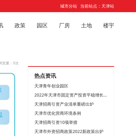
城市分站
当前站点：天津站
讯
政策
园区
厂房
土地
楼宇
浏览量：0次
热点资讯
天津青年创业园区
2022年天津市固定资产投资平稳增长企稳向好
天津招商引资产业清单重磅出炉
天津市优化营商环境条例
天津招商引资10项举措
天津市外资招商政策2022新政策出炉