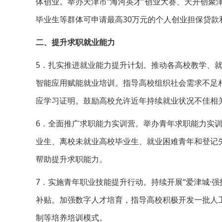
体创业。举办天津市“海河英才”创业大赛、天开创聚
毕业生等群体可申请最高30万元的个人创业担保贷款
二、提升求职就业能力
5．扎实推进就业能力提升计划。推动各高校教学、就
智能应用赋能就业培训。指导高校组织社会需求不足相
应学习证明。鼓励高校允许近年持续就业状况不佳相
6．全面推广求职能力实训营。举办青年求职能力实
业生、离校未就业高校毕业生、就业困难青年和登记
帮助提升求职能力。
7．实施青年职业技能提升行动。持续开展“爱津城·
补贴。加强数字人才培育，指导高校积极开发一批人工
制等培养培训模式。