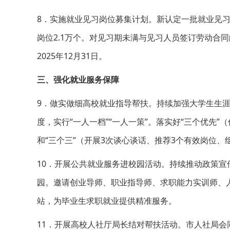
8．实施就业见习岗位募集计划。新认定一批就业见
岗位2.1万个。对见习期未满与见习人员签订劳动合
2025年12月31日。
三、强化就业服务保障
9．做实做细高校就业指导帮扶。持续加强大学生生
度，实行“一人一档”“一人一策”。落实好“三个优先
和“三个三”（开展3次谈心谈话、推荐3个有效岗位
10．开展公共就业服务进校园活动。持续推动政策宣
园。邀请创业导师、职业指导师、求职能力实训师、
站，为毕业生求职就业提供精准服务。
11．开展高校人社厅局长结对帮扶活动。市人社局