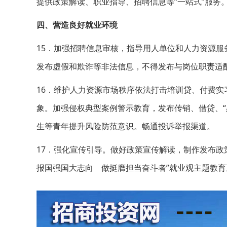
提供政策解读、职业指导、招聘信息等“一站式”服务
四、营造良好就业环境
15．加强招聘信息审核，指导用人单位和人力资源
发布虚假和欺诈等非法信息，不得发布与岗位职责适
16．维护人力资源市场秩序依法打击培训贷、付费
象。加强侵权典型案例警示教育，发布传销、借贷、“
生等青年提升风险防范意识。畅通投诉举报渠道。
17．强化宣传引导。做好政策宣传解读，制作发布政
报国强国大志向 做挺膺担当奋斗者”就业观主题教育