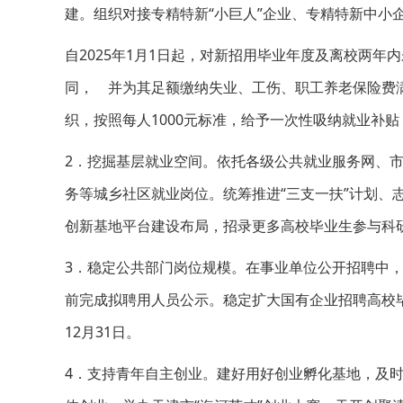
建。组织对接专精特新“小巨人”企业、专精特新中小
自2025年1月1日起，对新招用毕业年度及离校两年
同， 并为其足额缴纳失业、工伤、职工养老保险费
织，按照每人1000元标准，给予一次性吸纳就业补贴，
2．挖掘基层就业空间。依托各级公共就业服务网、
务等城乡社区就业岗位。统筹推进“三支一扶”计划、
创新基地平台建设布局，招录更多高校毕业生参与科
3．稳定公共部门岗位规模。在事业单位公开招聘中，
前完成拟聘用人员公示。稳定扩大国有企业招聘高校毕
12月31日。
4．支持青年自主创业。建好用好创业孵化基地，及