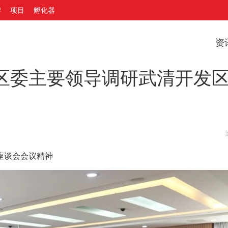
牌
项目
孵化器
资
区委主要领导调研武清开发
座谈会会议精神