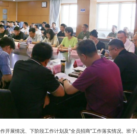
作开展情况、下阶段工作计划及“全员招商”工作落实情况。班子