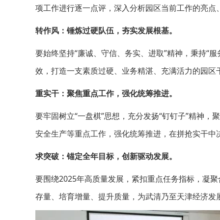
项工作进行逐一点评，深入分析园区当前工作的亮点、
转作风：锤炼过硬队伍，夯实发展根基。
要始终坚持“廉诚、守信、务实、进取”精神，秉持“
效，打造一支素质过硬、业务精湛、充满活力的园区
重实干：聚焦重点工作，强化统筹推进。
要牢固树立“一盘棋”思想，充分发扬“钉钉子”精神
安全生产等重点工作，强化统筹推进，在拼抢实干中决
求突破：锚定全年目标，创新驱动发展。
要围绕2025年高质量发展，紧扣重点任务指标，凝
存量、培育增量、提升质量，为武清乃至天津经济发