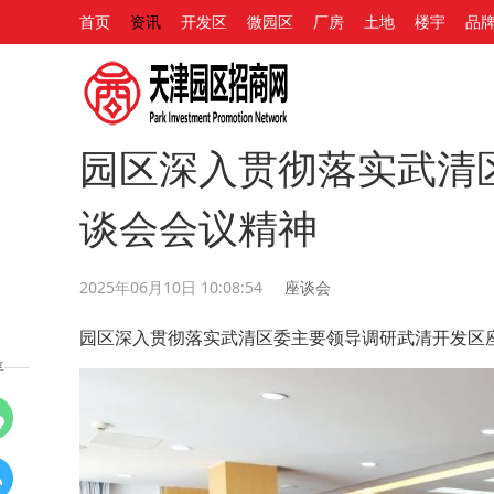
首页
资讯
开发区
微园区
厂房
土地
楼宇
品
园区深入贯彻落实武清
谈会会议精神
2025年06月10日 10:08:54
座谈会
园区深入贯彻落实武清区委主要领导调研武清开发区
享