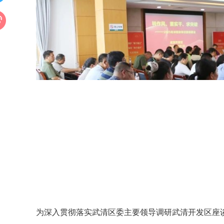
为深入贯彻落实武清区委主要领导调研武清开发区座谈