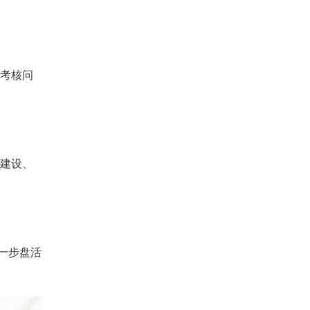
格考核问
目建设、
一步盘活