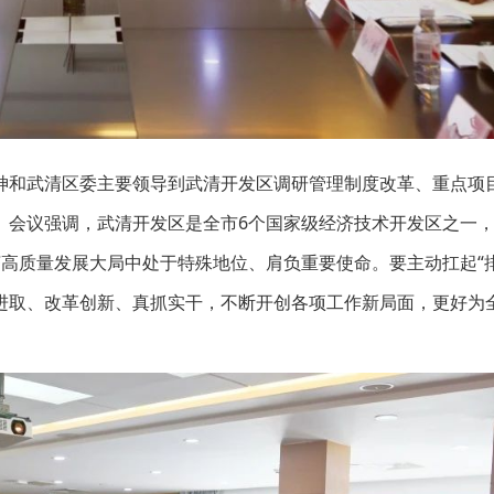
神和武清区委主要领导到武清开发区调研管理制度改革、重点项
。会议强调，武清开发区是全市6个国家级经济技术开发区之一
高质量发展大局中处于特殊地位、肩负重要使命。要主动扛起“排
进取、改革创新、真抓实干，不断开创各项工作新局面，更好为