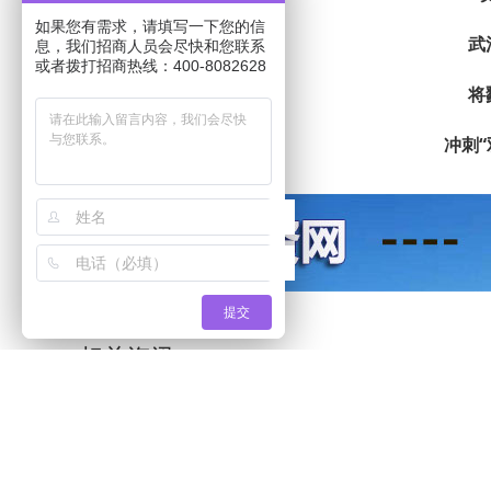
如果您有需求，请填写一下您的信
武
息，我们招商人员会尽快和您联系
或者拨打招商热线：400-8082628
将
冲刺“
提交
相关资讯
武清区领导深入京津产业新城调研服务企业
智慧山文化创意产业园打造“科技+文化+生活”活力样本
区领导调研天开新智里项目 加快建设 优化生态 聚力打造科创承接平台