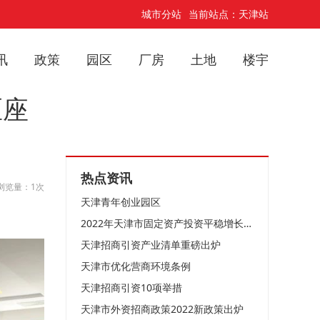
城市分站
当前站点：天津站
讯
政策
园区
厂房
土地
楼宇
区座
热点资讯
浏览量：1次
天津青年创业园区
2022年天津市固定资产投资平稳增长企稳向好
天津招商引资产业清单重磅出炉
天津市优化营商环境条例
天津招商引资10项举措
天津市外资招商政策2022新政策出炉