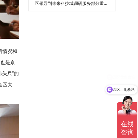
区领导到未来科技城调研服务部分重点企业
目情况和
，也是京
头兵”的
全区大
园区土地价格