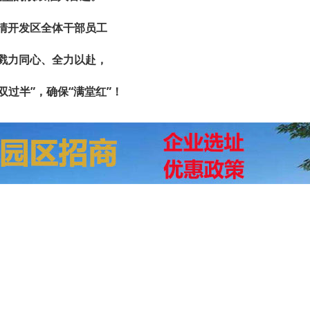
清开发区全体干部员工
戮力同心、全力以赴，
双过半”，确保“满堂红”！
2026-07-30
2026-05-08
2026-04-23