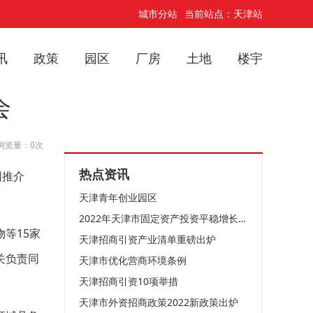
城市分站
当前站点：天津站
讯
政策
园区
厂房
土地
楼宇
会
浏览量：0次
热点资讯
园推介
天津青年创业园区
2022年天津市固定资产投资平稳增长企稳向好
等15家
天津招商引资产业清单重磅出炉
关负责同
天津市优化营商环境条例
天津招商引资10项举措
天津市外资招商政策2022新政策出炉