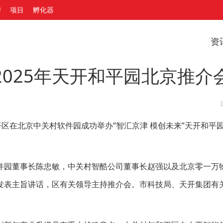
牌
项目
孵化器
资
025年天开和平园北京推介
平区在北京中关村软件园成功举办“智汇京津 模创未来”天开和平
件园董事长陈忠敏，中关村智酷公司董事长赵强以及北京零一万物
发表主旨讲话，区有关领导主持推介会。市科技局、天开集团有