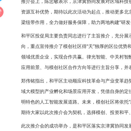
推介会上，陈忠敏表示，京津冀协同发展对区域科技
资源互补优势，期待以此次活动为起点，推动更多北
梁纽带作用，全力做好服务保障，助力两地构建“研发-
和平区投促局主要负责同志进行了主旨推介，充分展
向，重点宣传推介了模创社区得“天”独厚的区位优势和
领域优质企业，实现合作共赢。律光智能、中关村智
应用前景、与模创社区合作方向等进行主旨分享，并
郑伟铭指出，和平区主动顺应科技革命与产业变革趋
域大模型的产业孵化和场景应用开发，凭借自身的定
明特色的人工智能发展道路。未来，模创社区将依托“
期待大家以此次推介会为契机，选择模创、投资和平、
此次推介会的成功举办，是和平区落实京津冀协同发