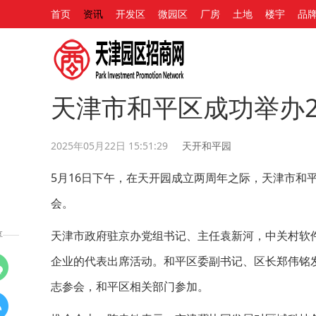
首页
资讯
开发区
微园区
厂房
土地
楼宇
品
天津市和平区成功举办2
2025年05月22日 15:51:29
天开和平园
5月16日下午，在天开园成立两周年之际，天津市和
会。
天津市政府驻京办党组书记、主任袁新河，中关村软
享
企业的代表出席活动。和平区委副书记、区长郑伟铭
志参会，和平区相关部门参加。