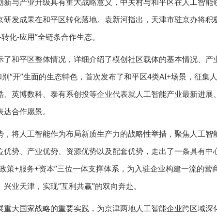
创新与产业升级具有重大战略意义，中关村与和平区在人工智能
京研发成果在和平区转化落地。袁新河指出，天津市驻京办将积
转化-应用”全链条合作生态。
示了和平区整体情况，详细介绍了模创社区载体的基本情况、产
别“开”生面的生态特色，首次发布了和平区4类AI+场景，征集
酷、英博数科、泰有系创投等企业代表就人工智能产业最新进展
表达合作愿景。
势，将人工智能作为布局新质生产力的战略性举措，聚焦人工智
位优势、产业优势、资源优势以及配套优势，走出了一条具有中
政策+服务+资本”三位一体支撑体系，为入驻企业构建一流的营
兴业天津，实现“互利共赢”的双向奔赴。
展重大国家战略的重要实践，为京津两地人工智能企业跨区域深