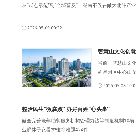
从“试点示范”到“全域普及”，湖南不仅在做大北斗
2026-05-09 09:32
智慧山文化创意
当前，智慧山文
的是园区中心山
智慧山，科技不夜
2026-05-08 10:0
整治民生“微腐败” 办好百姓“心头事”
健全完善老年助餐服务机构管理办法等制度机制10项
业群体子女看护难等难题424件。