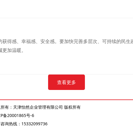
的获得感、幸福感、安全感。要加快完善多层次、可持续的民生
城更加温暖。
查看更多
权所有：天津怡然企业管理有限公司 版权所有
CP备20001865号-6
商咨询热线：
15332099736