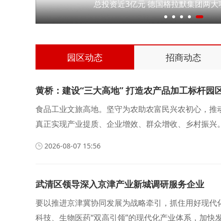
总投资近3亿元 德国格拉默集团两大
园区动态
招商动态
黄桥：建设“三大高地” 打造农产品加工标杆园
食品工业文旅高地。坚守为农助农富民兴农初心，推
真正实现产业提质、企业增效、群众增收、乡村振兴
2026-08-07 15:56
武清区领导深入京津产业新城调研服务企业
要以推进京津冀协同发展为战略牵引，抓住用好现代
科技、生物医药“双高引领”的现代化产业体系，加快