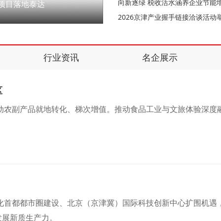
向新逐绿 税收活水涵养企业节能
项目落地泰达
2026京津产业握手链接洽谈活动
行业资讯
名企展示
区
动农副产品就地转化、梯次增值。推动食品工业与文旅体验深度融
。
化首都都市圈建设、北京（京津冀）国际科技创新中心扩围机遇，
发展新质生产力。