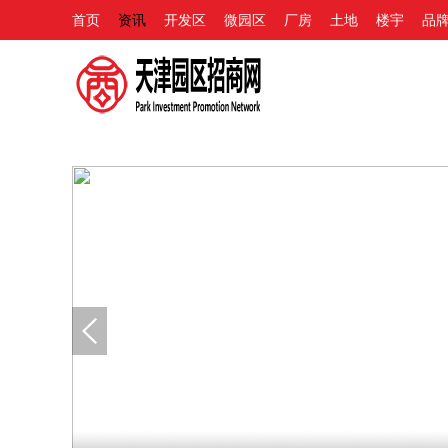
首页
资讯
开发区
微园区
厂房
土地
楼宇
品