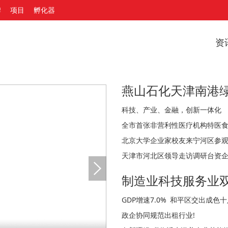
牌
项目
孵化器
资
科技、产业、金融，创新一体化
北京大学企业家校友来宁河区参
天津市河北区领导走访调研台资
政企协同规范出租行业!