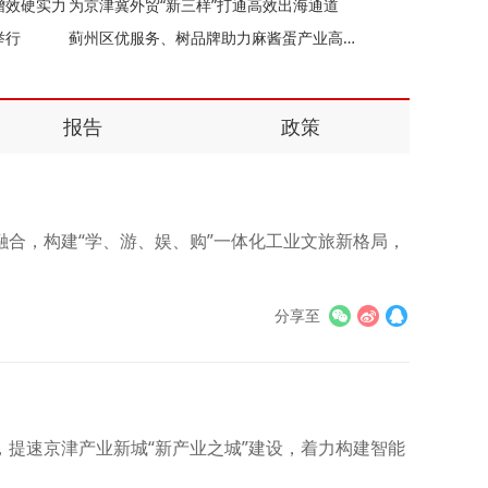
增效硬实力
为京津冀外贸“新三样”打通高效出海通道
举行
蓟州区优服务、树品牌助力麻酱蛋产业高质量发展
报告
政策
合，构建“学、游、娱、购”一体化工业文旅新格局，
分享至
提速京津产业新城“新产业之城”建设，着力构建智能