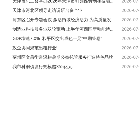
天津市总工会举办2026年天津市引领性劳动和技能竞赛现场推动会
2026-07
天津市河北区领导走访调研台资企业
2026-07
河东区召开专题会议 激活街域经济活力 为高质量发展注入新动能
2026-07
制造业科技服务业双轮驱动 上半年河西区新动能持续发力
2026-07
GDP增速7.0% 和平区交出成色十足“中期答卷”
2026-07
政企协同规范出租行业!
2026-07
蓟州区文昌街道深耕暑期公益托管服务打造特色品牌
2026-07
我市科创债发行规模超355亿元
2026-07