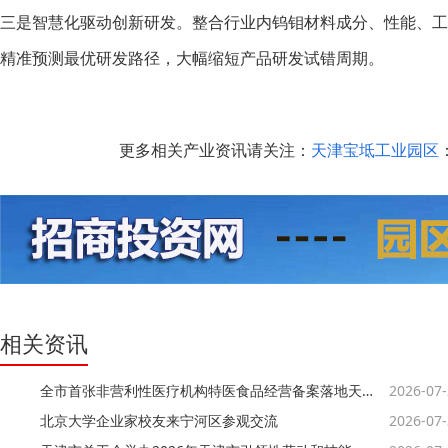
三是智慧化驱动创新研发。整合行业内钨钼材料成分、性能、工艺
精准预测最优研发路径，大幅缩短产品研发试错周期。
更多相关产业资讯请关注：
天津宝坻工业园区
：
相关资讯
全市首张非营利性医疗机构特医食品经营备案落地天津自贸试验区
2026-07
北京大学企业家校友来宁河区参观交流
2026-07