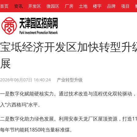
首页
资讯
开发区
微园区
厂房
土地
楼宇
品牌
项目
宝坻经济开发区加快转型升
展
2026年06月07日 16:40:24
产业转型升级
一是数字化赋能硬核实力。通过技术改造与流程优化双轮驱动，推
入“六西格玛”水平。
二是数字化助力绿色发展。利用安泰天龙厂区屋顶资源，打造11
每年节约能耗1850吨当量标准煤。