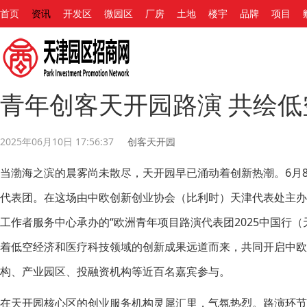
首页
资讯
开发区
微园区
厂房
土地
楼宇
品牌
项目
青年创客天开园路演 共绘
2025年06月10日 17:56:37
创客天开园
当渤海之滨的晨雾尚未散尽，天开园早已涌动着创新热潮。6月
代表团。在这场由中欧创新创业协会（比利时）天津代表处主
工作者服务中心承办的“欧洲青年项目路演代表团2025中国行
着低空经济和医疗科技领域的创新成果远道而来，共同开启中
构、产业园区、投融资机构等近百名嘉宾参与。
在天开园核心区的创业服务机构灵犀汇里，气氛热烈。路演环节