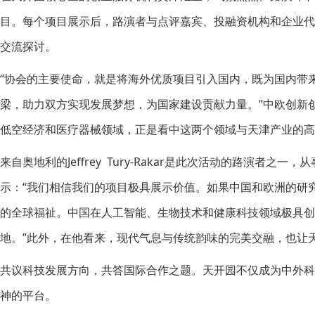
目。每个项目展示后，路演者与点评嘉宾、投融资机构和企业
交流探讨。
“协会的主要使命，就是将海外优质项目引入国内，既为国内带
梁，助力双方实现发展梦想，为国家建设贡献力量。”中欧创新
低空经济和医疗器械领域，正是看中这两个领域与天津产业的高
来自奥地利的Jeffrey Tury-Rakar是此次活动的路演者之一，从事
示：“我们相信我们的项目极具展示价值。如果中国和欧洲的研
的全球福祉。中国在人工智能、生物技术和健康科技领域极具创
地。”此外，在他看来，现代气息与传统韵味的完美交融，也让
共议科技发展方向，共答国际合作之题。天开园不仅成为中外
神的平台。