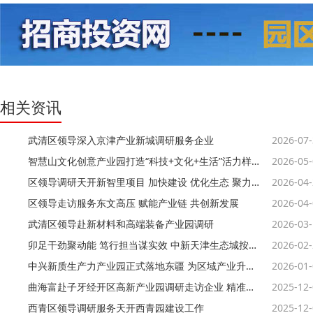
相关资讯
武清区领导深入京津产业新城调研服务企业
2026-07
智慧山文化创意产业园打造“科技+文化+生活”活力样本
2026-05
区领导调研天开新智里项目 加快建设 优化生态 聚力打造科创承接平台
2026-04
区领导走访服务东文高压 赋能产业链 共创新发展
2026-04
武清区领导赴新材料和高端装备产业园调研
2026-03
卯足干劲聚动能 笃行担当谋实效 中新天津生态城按下高质量发展“加速键”
2026-02
中兴新质生产力产业园正式落地东疆 为区域产业升级注入强劲动能
2026-01
曲海富赴子牙经开区高新产业园调研走访企业 精准服务问需施策
2025-12
西青区领导调研服务天开西青园建设工作
2025-12