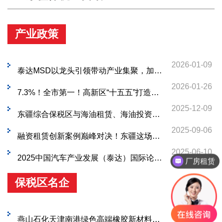
产业政策
2026-01-09
泰达MSD以龙头引领带动产业集聚，加快盘活存量资产
2026-01-26
7.3%！全市第一！高新区“十五五”打造两个千亿级产业集群
2025-12-09
东疆综合保税区与海油租赁、海油投资、国海公司座谈，深化合作共推海工产业发展
2025-09-06
融资租赁创新案例巅峰对决！东疆这场职业技能大赛“含金量”十足
2025-06-10
2025中国汽车产业发展（泰达）国际论坛议题亮点抢先看
厂房租赁
保税区名企
2026-07-31
燕山石化天津南港绿色高端橡胶新材料项目完成首塔吊装