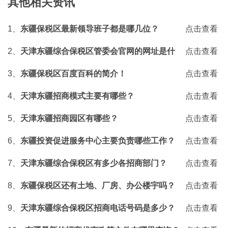
其他相关资讯
1、
东疆保税区最新领导班子都是哪几位？
点击查看
2、
天津东疆综合保税区管委会官网的网址是什
点击查看
么？
3、
东疆保税区百度百科的简介！
点击查看
4、
天津东疆招商模式主要有哪些？
点击查看
5、
天津东疆招商园区有哪些？
点击查看
6、
东疆投资促进服务中心主要负责哪些工作？
点击查看
7、
天津东疆综合保税区有多少各招商部门？
点击查看
8、
东疆保税区还有土地、厂房、办公楼宇吗？
点击查看
9、
天津东疆综合保税区招商电话号码是多少？
点击查看