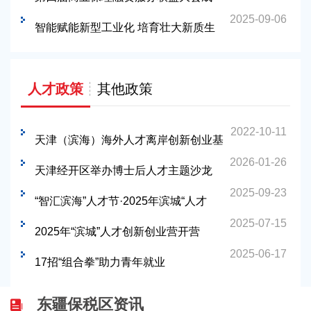
2025-09-06
功举行
智能赋能新型工业化 培育壮大新质生
产力
人才政策
其他政策
2022-10-11
天津（滨海）海外人才离岸创新创业基
2026-01-26
地正式获批中国（天津）自由贸易试验
天津经开区举办博士后人才主题沙龙
2025-09-23
区联动创新示范基地
助力人才创新发展
“智汇滨海”人才节·2025年滨城“人才
2025-07-15
荟”活动举行
2025年“滨城”人才创新创业营开营
2025-06-17
17招“组合拳”助力青年就业
东疆保税区资讯