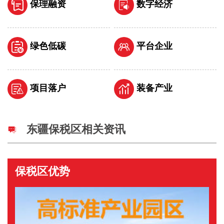
保理融资
数字经济
绿色低碳
平台企业
项目落户
装备产业
东疆保税区相关资讯
保税区优势