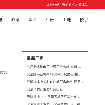
城市分站
当前站点：天津站
讯
政策
园区
厂房
土地
楼宇
最新厂房
北辰北达机电工业园厂房出租-全新-可装天车
8752
武清区南蔡村镇1900平厂房出租-独门独院-带天车
宝坻京津中关村科技城厂房出租-双层-园区招商
武清华腾产业园厂房出租
天津武清1800平园区单层厂房出租-独门独院
武清京清工业园3000平单层厂房出租-有天车