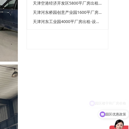
天津空港经济开发区5800平厂房出租-价格低-可进大车 面议
天津河东桥园创意产业园1600平厂房出租-可进大车-设施齐全
天津河东工业园4000平厂房出租-设施完善
园区优惠政策