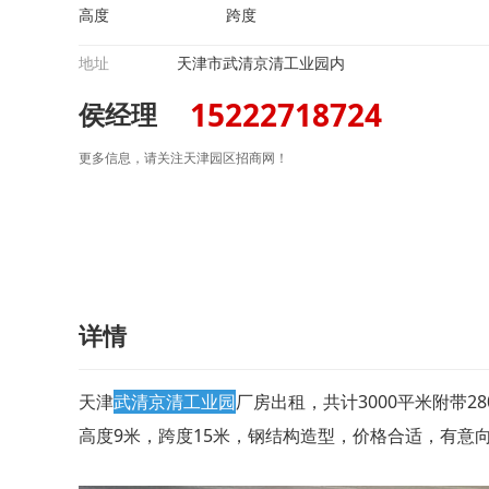
高度
跨度
地址
天津市武清京清工业园内
15222718724
侯经理
更多信息，请关注天津园区招商网！
详情
天津
武清京清工业园
厂房出租，共计3000平米附带
高度9米，跨度15米，钢结构造型，价格合适，有意