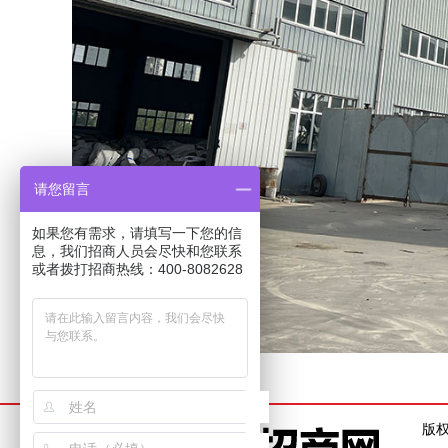
请您留言
如果您有需求，请填写一下您的信
息，我们招商人员会尽快和您联系
或者拨打招商热线：400-8082628
版