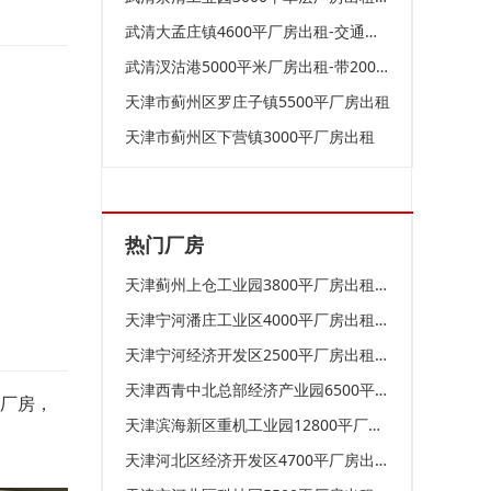
武清大孟庄镇4600平厂房出租-交通便利-价格便宜
武清汊沽港5000平米厂房出租-带2000平办公室
天津市蓟州区罗庄子镇5500平厂房出租
天津市蓟州区下营镇3000平厂房出租
热门厂房
天津蓟州上仓工业园3800平厂房出租-可进大车-可天车
天津宁河潘庄工业区4000平厂房出租-设施完善
天津宁河经济开发区2500平厂房出租-价格低
天津西青中北总部经济产业园6500平米厂房出租-24小时安保
层厂房，
天津滨海新区重机工业园12800平厂房出租-可进大车
天津河北区经济开发区4700平厂房出租-有天车-有环评-有天车