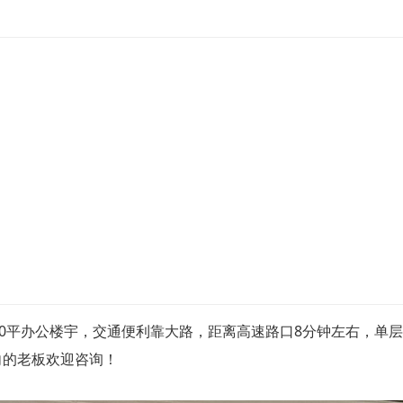
280平办公楼宇，交通便利靠大路，距离高速路口8分钟左右，单
向的老板欢迎咨询！