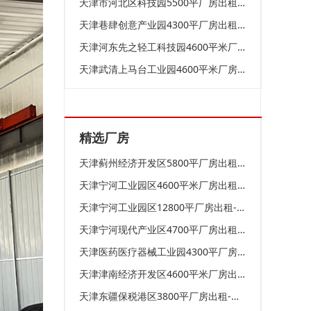
天津市河北区科技园5500平厂房出租-独门独院
天津巷肆创意产业园4300平厂房出租-可环评-基础设施完善
天津河东先之轻工科技园4600平米厂房出租-有配套办公室-适合多种行业 面议
天津武清上马台工业园4600平米厂房出租-有配套办公室-适合多种行业 面议
精选厂房
天津蓟州经济开发区5800平厂房出租-价格低-可进大车
天津宁河工业园区4600平米厂房出租-有配套办公室-适合多种行业
天津宁河工业园区12800平厂房出租-可进大车
天津宁河现代产业区4700平厂房出租-有天车-有环评-有天车
天津医药医疗器械工业园4300平厂房出租-可环评-基础设施完善
天津津南经济开发区4600平米厂房出租-有配套办公室-适合多种行业
天津东疆保税港区3800平厂房出租-可进大车-可天车