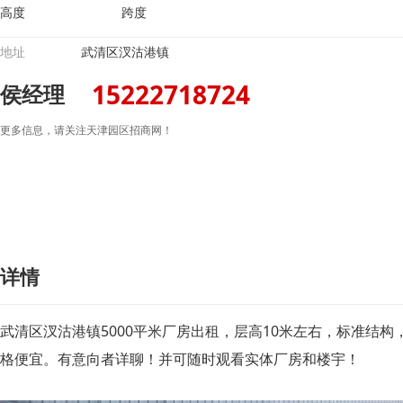
高度
跨度
地址
武清区汊沽港镇
15222718724
侯经理
更多信息，请关注天津园区招商网！
详情
武清区汊沽港镇5000平米厂房出租，层高10米左右，标准结构
格便宜。有意向者详聊！并可随时观看实体厂房和楼宇！