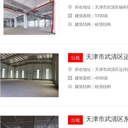
所在地址：天津市武清区杨村
建筑面积：5700亩
建筑结构：砖混结构
天津市武清区运
出租
所在地址：天津市武清区运河
建筑面积：4500亩
建筑结构：砖混结构
天津市武清区东
出租