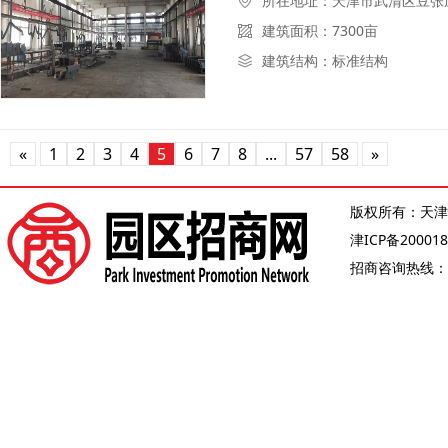
所在地址：天津市武清区豆张
建筑面积：7300亩
建筑结构：标准结构
«
1
2
3
4
5
6
7
8
...
57
58
»
版权所有：天津
津ICP备200018
招商咨询热线：