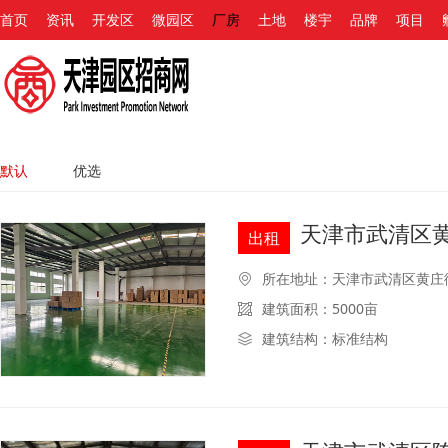
首页
资讯
开发区
微园区
厂房
土地
楼宇
品牌
项目
默认
优选
天津市武清区黄
出租
所在地址：天津市武清区黄庄
建筑面积：5000亩
建筑结构：标准结构