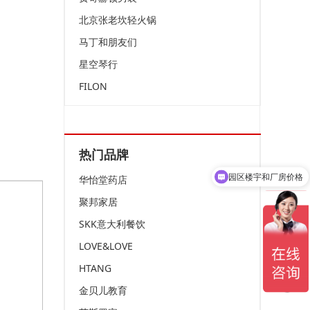
北京张老坎轻火锅
马丁和朋友们
星空琴行
FILON
热门品牌
园区楼宇和厂房价格
华怡堂药店
聚邦家居
SKK意大利餐饮
LOVE&LOVE
HTANG
金贝儿教育