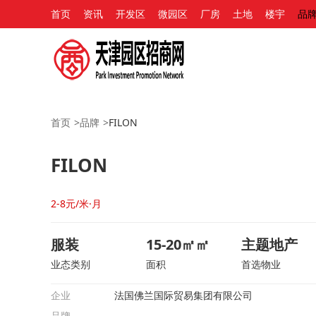
首页
资讯
开发区
微园区
厂房
土地
楼宇
品
首页
>
品牌
>
FILON
FILON
2-8元/米·月
服装
15-20㎡㎡
主题地产
业态类别
面积
首选物业
企业
法国佛兰国际贸易集团有限公司
品牌