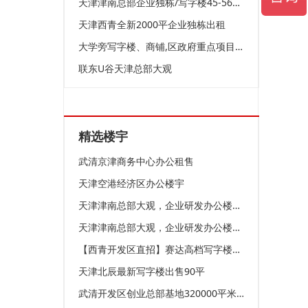
天津津南总部企业独栋/写字楼45-560平现房热销
天津西青全新2000平企业独栋出租
大学旁写字楼、商铺,区政府重点项目,现房!
联东U谷天津总部大观
精选楼宇
武清京津商务中心办公租售
天津空港经济区办公楼宇
天津津南总部大观，企业研发办公楼45、90平米，诚意出售！
天津津南总部大观，企业研发办公楼45、90平米
【西青开发区直招】赛达高档写字楼宇火热招商中
天津北辰最新写字楼出售90平
武清开发区创业总部基地320000平米 1元/㎡/天