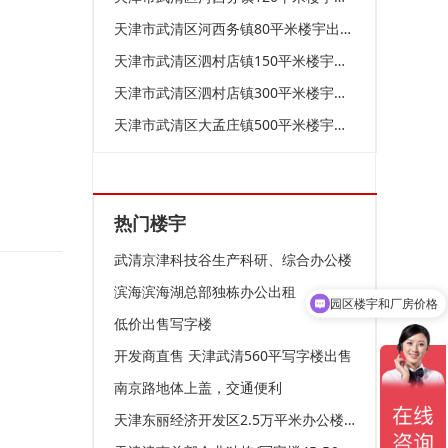
天津市武清区河西务镇80平米楼宇出租-价格便宜-交通便利
天津市武清区泗村店镇150平米楼宇出租-采光好-位置优越
天津市武清区泗村店镇300平米楼宇出租-环境好-交通便利
天津市武清区大孟庄镇500平米楼宇出租-价格便宜-环境好-性价比高
热门楼宇
武清京津科技谷生产科研、综合办公楼
滨海滨海湖总部独栋办公出租
园区楼宇和厂房价格
低价出售写字楼
开发商直售 天津武清560平写字楼出售
南京路地体上盖，交通便利
天津东丽经济开发区2.5万平米办公楼宇25000平米 价格面议